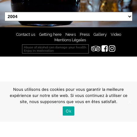
Contact us
Getting here
News
Press
Gallery
Video
Mentions Légales
Abuse of alcohol can damage your health.
Enjoy in moderation
Nous utilisons des cookies pour vous garantir la meilleure
expérience sur notre site web. Si vous continuez à utiliser ce
site, nous supposerons que vous en êtes satisfait.
Ok