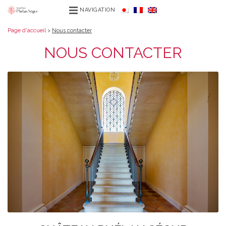
NAVIGATION
Page d'accueil
>
Nous contacter
NOUS CONTACTER