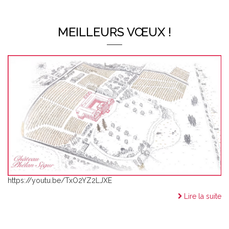
MEILLEURS VŒUX !
https://youtu.be/TxO2YZ2LJXE
Lire la suite