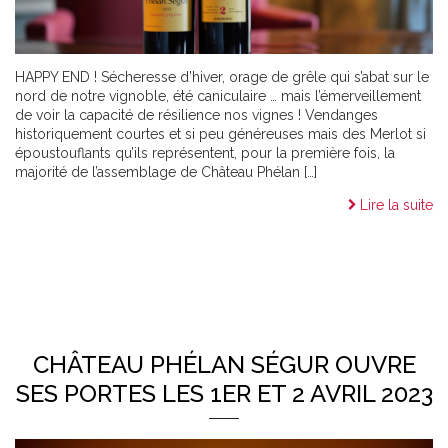
HAPPY END ! Sécheresse d’hiver, orage de grêle qui s’abat sur le
nord de notre vignoble, été caniculaire … mais l’émerveillement
de voir la capacité de résilience nos vignes ! Vendanges
historiquement courtes et si peu généreuses mais des Merlot si
époustouflants qu’ils représentent, pour la première fois, la
majorité de l’assemblage de Château Phélan […]
Lire la suite
CHÂTEAU PHÉLAN SÉGUR OUVRE
SES PORTES LES 1ER ET 2 AVRIL 2023