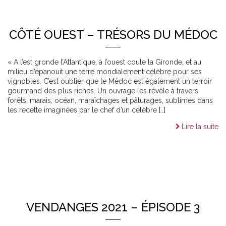
CÔTÉ OUEST – TRÉSORS DU MÉDOC
« A l’est gronde l’Atlantique, à l’ouest coule la Gironde, et au
milieu d’épanouit une terre mondialement célèbre pour ses
vignobles. C’est oublier que le Médoc est également un terroir
gourmand des plus riches. Un ouvrage les révèle à travers
forêts, marais, océan, maraîchages et pâturages, sublimés dans
les recette imaginées par le chef d’un célèbre […]
Lire la suite
VENDANGES 2021 – ÉPISODE 3