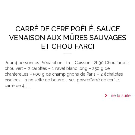
CARRÉ DE CERF POÊLÉ, SAUCE
VENAISON AUX MÛRES SAUVAGES
ET CHOU FARCI
Pour 4 personnes Préparation : 1h – Cuisson : 2h30 Chou farci : 1
chou vert – 2 carottes – 1 navet blanc long – 250 g de
chanterelles – 500 g de champignons de Paris – 2 échalotes
ciselées – 1 noisette de beurre – sel, poivreCarré de cerf : 1
carré de 4 […]
Lire la suite