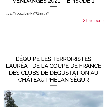
VENDANGES 2021 – ÉPISODE 1
https://youtu.be/I-t972mscaY
Lire la suite
L’ÉQUIPE LES TERROIRISTES
LAURÉAT DE LA COUPE DE FRANCE
DES CLUBS DE DÉGUSTATION AU
CHÂTEAU PHÉLAN SÉGUR