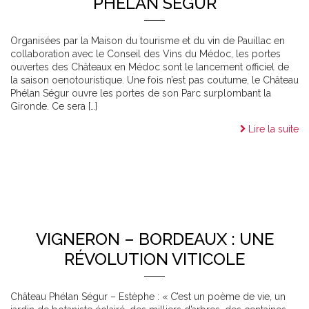
PHÉLAN SÉGUR
Organisées par la Maison du tourisme et du vin de Pauillac en
collaboration avec le Conseil des Vins du Médoc, les portes
ouvertes des Châteaux en Médoc sont le lancement officiel de
la saison oenotouristique. Une fois n’est pas coutume, le Château
Phélan Ségur ouvre les portes de son Parc surplombant la
Gironde. Ce sera […]
Lire la suite
VIGNERON – BORDEAUX : UNE
RÉVOLUTION VITICOLE
Château Phélan Ségur – Estèphe : « C’est un poème de vie, un