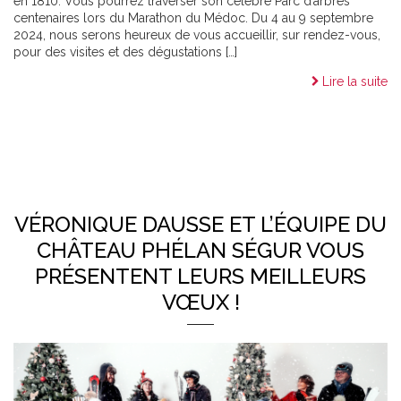
en 1810. Vous pourrez traverser son célèbre Parc d’arbres
centenaires lors du Marathon du Médoc. Du 4 au 9 septembre
2024, nous serons heureux de vous accueillir, sur rendez-vous,
pour des visites et des dégustations […]
Lire la suite
VÉRONIQUE DAUSSE ET L’ÉQUIPE DU
CHÂTEAU PHÉLAN SÉGUR VOUS
PRÉSENTENT LEURS MEILLEURS
VŒUX !