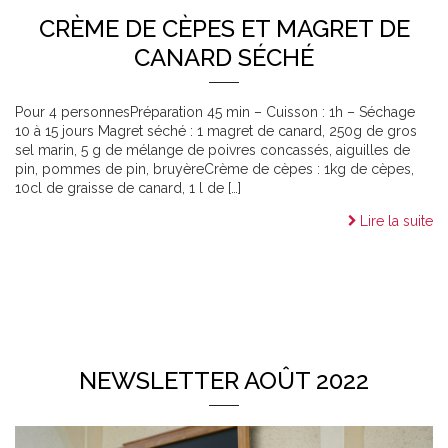
CRÈME DE CÈPES ET MAGRET DE
CANARD SÉCHÉ
Pour 4 personnesPréparation 45 min – Cuisson : 1h – Séchage
10 à 15 jours Magret séché : 1 magret de canard, 250g de gros
sel marin, 5 g de mélange de poivres concassés, aiguilles de
pin, pommes de pin, bruyèreCrème de cèpes : 1kg de cèpes,
10cl de graisse de canard, 1 l de […]
Lire la suite
NEWSLETTER AOÛT 2022