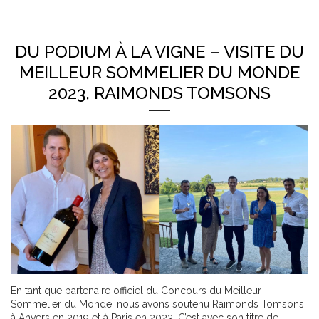
DU PODIUM À LA VIGNE – VISITE DU
MEILLEUR SOMMELIER DU MONDE
2023, RAIMONDS TOMSONS
En tant que partenaire officiel du Concours du Meilleur
Sommelier du Monde, nous avons soutenu Raimonds Tomsons
à Anvers en 2019 et à Paris en 2023. C’est avec son titre de