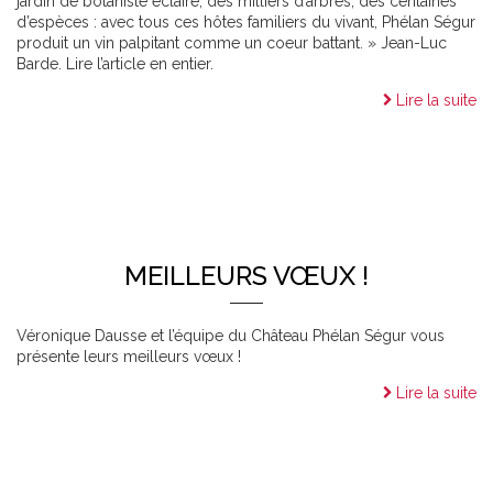
jardin de botaniste éclairé, des milliers d’arbres, des centaines
d’espèces : avec tous ces hôtes familiers du vivant, Phélan Ségur
produit un vin palpitant comme un coeur battant. » Jean-Luc
Barde. Lire l’article en entier.
Lire la suite
MEILLEURS VŒUX !
Véronique Dausse et l’équipe du Château Phélan Ségur vous
présente leurs meilleurs vœux !
Lire la suite