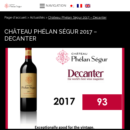
NAVIGATION
Page d'accueil
>
Actualités
>
Château Phélan Ségur 2017 – Decanter
CHÂTEAU PHÉLAN SÉGUR 2017 –
DECANTER