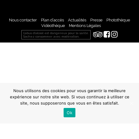
Nous contacter
Plan d’accès
Actualités
Presse
Photothèque
Vidéothèque
Mentions Légales
L’abus d’alcool est dangereux pour la santé.
Sachez consommer avec modération.
Nous utilisons des cookies pour vous garantir la meilleure
expérience sur notre site web. Si vous continuez à utiliser ce
site, nous supposerons que vous en êtes satisfait.
Ok