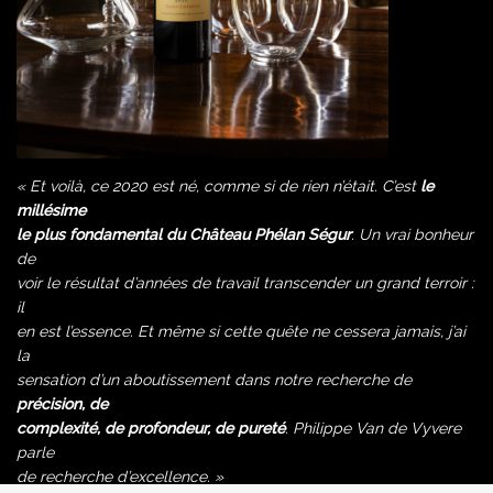
« Et voilà, ce 2020 est né, comme si de rien n’était. C’est
le
millésime
le plus fondamental du Château Phélan Ségur
. Un vrai bonheur
de
voir le résultat d’années de travail transcender un grand terroir :
il
en est l’essence. Et même si cette quête ne cessera jamais, j’ai
la
sensation d’un aboutissement dans notre recherche de
précision, de
complexité, de profondeur, de pureté
. Philippe Van de Vyvere
parle
de recherche d’excellence. »