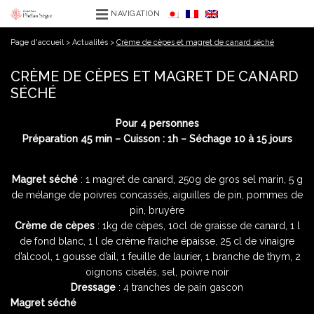
NAVIGATION
Page d'accueil
>
Actualités
>
Crème de cèpes et magret de canard séché
CRÈME DE CÈPES ET MAGRET DE CANARD
SÉCHÉ
Pour 4 personnes
Préparation 45 min – Cuisson : 1h – Séchage 10 à 15 jours
Magret séché
: 1 magret de canard, 250g de gros sel marin, 5 g
de mélange de poivres concassés, aiguilles de pin, pommes de
pin, bruyère
Crème de cèpes
: 1kg de cèpes, 10cl de graisse de canard, 1 l
de fond blanc, 1 l de crème fraiche épaisse, 25 cl de vinaigre
d’alcool, 1 gousse d’ail, 1 feuille de laurier, 1 branche de thym, 2
oignons ciselés, sel, poivre noir
Dressage
: 4 tranches de pain gascon
Magret séché