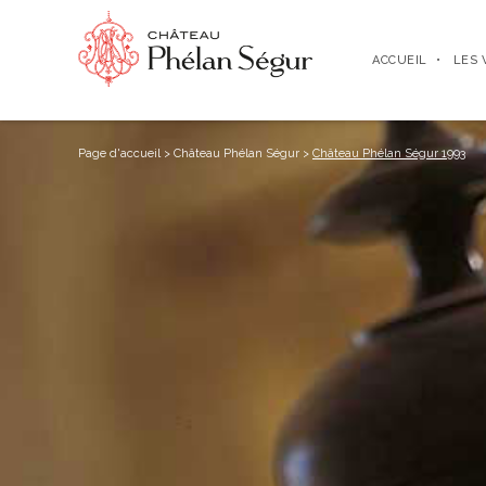
ACCUEIL
LES 
Page d'accueil
>
Château Phélan Ségur
>
Château Phélan Ségur 1993