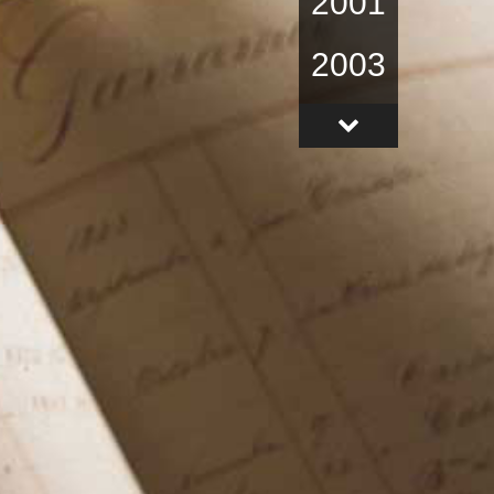
2001
2003
2004
2005
2006
2009
2010
2011